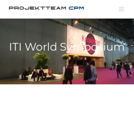
Zum
Inhalt
springen
ITI World Symposium