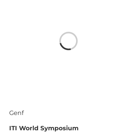
Laden...
Genf
ITI World Symposium